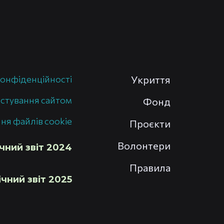
конфіденційності
Укриття
истування сайтом
Фонд
ня файлів cookie
Проєкти
Волонтери
чний звіт 2024
Правила
чний звіт 2025