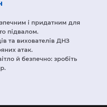
н
езпечним і придатним для
то підвалом.
ів та вихователів ДНЗ
ряних атак.
ітло й безпечно: зробіть
р.