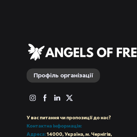
Профіль організації
У вас питання чи пропозиції до нас?
Контактна інформація:
Адреса:
14000, Україна, м. Чернігів,