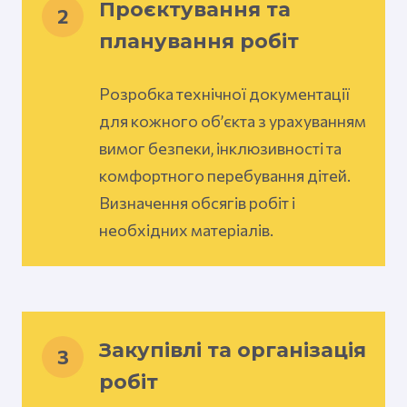
Проєктування та
2
планування робіт
Розробка технічної документації
для кожного об’єкта з урахуванням
вимог безпеки, інклюзивності та
комфортного перебування дітей.
Визначення обсягів робіт і
необхідних матеріалів.
Закупівлі та організація
3
робіт