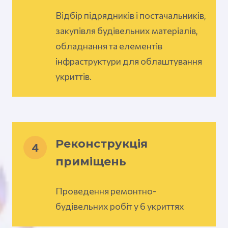
Відбір підрядників і постачальників,
закупівля будівельних матеріалів,
обладнання та елементів
інфраструктури для облаштування
укриттів.
Реконструкція
4
приміщень
Проведення ремонтно-
будівельних робіт у 6 укриттях