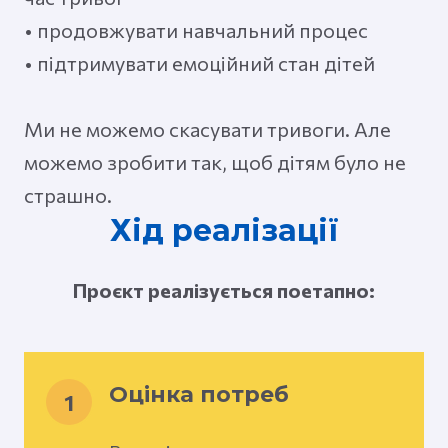
• продовжувати навчальний процес
• підтримувати емоційний стан дітей
Ми не можемо скасувати тривоги. Але
можемо зробити так, щоб дітям було не
страшно.
Хід реалізації
Проєкт реалізується поетапно:
Оцінка потреб
1