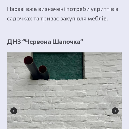
Наразі вже визначені потреби укриттів в
садочках та триває закупівля меблів.
ДНЗ “Червона Шапочка”