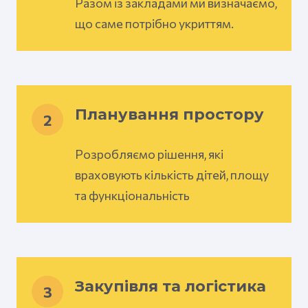
Разом із закладами ми визначаємо,
що саме потрібно укриттям.
Планування простору
2
Розробляємо рішення, які
враховують кількість дітей, площу
та функціональність
Закупівля та логістика
3