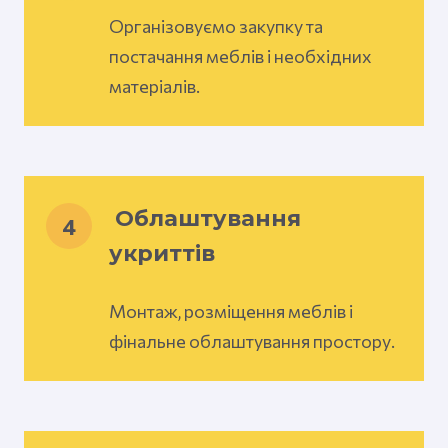
Організовуємо закупку та
постачання меблів і необхідних
матеріалів.
Облаштування
4
укриттів
Монтаж, розміщення меблів і
фінальне облаштування простору.