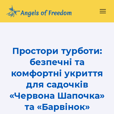
Простори турботи:
безпечні та
комфортні укриття
для садочків
«Червона Шапочка»
та «Барвінок»