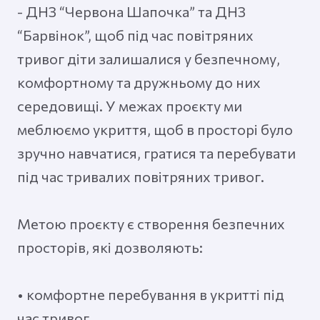
- ДНЗ “Червона Шапочка” та ДНЗ
“Барвінок”, щоб під час повітряних
тривог діти залишалися у безпечному,
комфортному та дружньому до них
середовищі. У межах проєкту ми
меблюємо укриття, щоб в просторі було
зручно навчатися, гратися та перебувати
під час тривалих повітряних тривог.
Метою проєкту є створення безпечних
просторів, які дозволяють:
• комфортне перебування в укритті під
час тривог