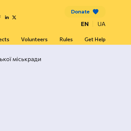
Donate
EN
UA
ects
Volunteers
Rules
Get Help