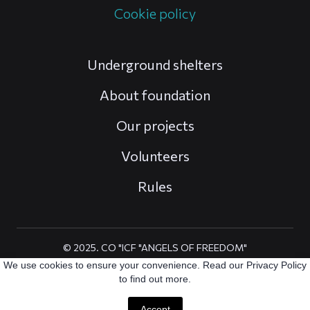
Cookie policy
Underground shelters
About foundation
Our projects
Volunteers
Rules
© 2025. CO "ICF "ANGELS OF FREEDOM"
We use cookies to ensure your convenience. Read our Privacy Policy
All rights Reserved
to find out more.
Accept