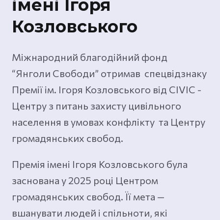
імені Ігоря
Козловського
Міжнародний благодійний фонд
“Янголи Свободи” отримав спецвідзнаку
Премії ім. Ігоря Козловського від CIVIC -
Центру з питань захисту цивільного
населення в умовах конфлікту та Центру
громадянських свобод.
Премія імені Ігоря Козловського була
заснована у 2025 році Центром
громадянських свобод. Її мета —
вшанувати людей і спільноти, які