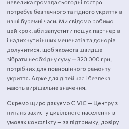
невелика громада сьогодні гостро
потребує безпечного та гідного укриття в
наші буремні часи. Ми свідомо робимо
цей крок, аби запустити пошук партнерів
і надихнути інших меценатів та донорів
долучитися, щоб якомога швидше
зібрати необхідну суму — 320 000 грн,
потрібних для повноцінного ремонту
укриття. Адже для дітей час і безпека
мають вирішальне значення.
Окремо щиро дякуємо CIVIC — Центру з
питань захисту цивільного населення в
умовах конфлікту — за підтримку, довіру