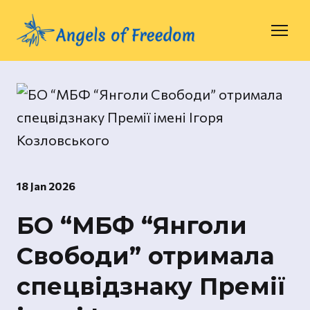
18 Jan 2026
БО “МБФ “Янголи
Свободи” отримала
спецвідзнаку Премії