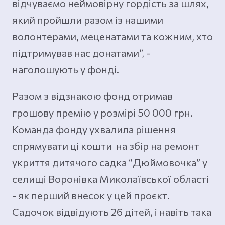
відчуваємо неймовірну гордість за шлях,
який пройшли разом із нашими
волонтерами, меценатами та кожним, хто
підтримував нас донатами”, -
наголошують у фонді.
Разом з відзнакою фонд отримав
грошову премію у розмірі 50 000 грн.
Команда фонду ухвалила рішення
спрямувати ці кошти на збір на ремонт
укриття дитячого садка “Дюймовочка” у
селищі Воронівка Миколаївської області
- як перший внесок у цей проєкт.
Садочок відвідують 26 дітей, і навіть така